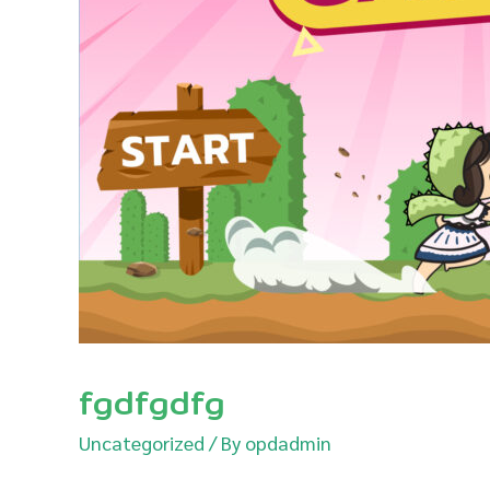
fgdfgdfg
Uncategorized
/ By
opdadmin